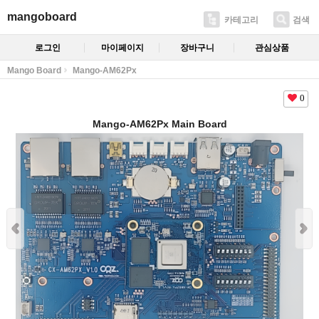
mangoboard
카테고리
검색
로그인
마이페이지
장바구니
관심상품
Mango Board
Mango-AM62Px
0
Mango-AM62Px Main Board