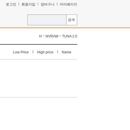
ㅣ
ㅣ
ㅣ
로그인
회원가입
장바구니
마이페이지
검색
>
>
H
NVRAM
TUNA 2.0
l
l
Low Price
High price
Name