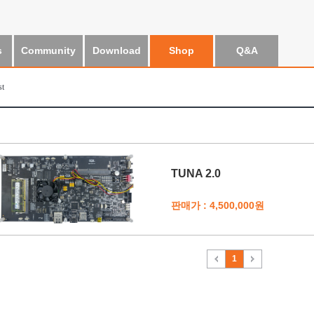
s
Community
Download
Shop
Q&A
st
TUNA 2.0
판매가 : 4,500,000원
1