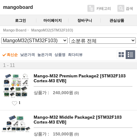
mangoboard
카테고리
검색
로그인
마이페이지
장바구니
관심상품
Mango Board
MangoM32(STM32F103)
최신순
낮은가격
높은가격
상품명
최다리뷰
1 - 11
Mango-M32 Premium Package2 [STM32F103
Cortex-M3 EVB]
상품가 :
240,000원
(0)
1
Mango-M32 Middle Package2 [STM32F103
Cortex-M3 EVB]
상품가 :
150,000원
(0)