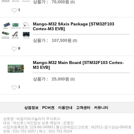
상품가 :
70,000원
(0)
1
Mango-M32 9Axis Package [STM32F103
Cortex-M3 EVB]
상품가 :
107,500원
(0)
0
Mango-M32 Main Board [STM32F103 Cortex-
M3 EVB]
상품가 :
25,000원
(0)
1
상점정보
PC버젼
이용안내
고객센터
커뮤니티
상호명 : 씨알지테크놀러지 주식회사
대표 : 박선호 | 개인정보 보호 책임자 : 전종인
사업자등록번호 :129-86-34993 | 통신판매업신고번호 : 제2011-경기성남-0640호
전화 : 031-701-5057 | 팩스 : 031-701-5024