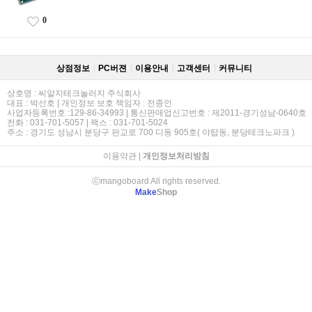
0
상점정보
PC버젼
이용안내
고객센터
커뮤니티
상호명 : 씨알지테크놀러지 주식회사
대표 : 박선호 | 개인정보 보호 책임자 : 전종인
사업자등록번호 :129-86-34993 | 통신판매업신고번호 : 제2011-경기성남-0640호
전화 : 031-701-5057 | 팩스 : 031-701-5024
주소 : 경기도 성남시 분당구 판교로 700 디동 905호( 야탑동, 분당테크노파크 )
이용약관
|
개인정보처리방침
ⓒmangoboard All rights reserved.
Make
Shop