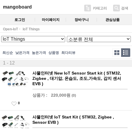
mangoboard
카테고리
검색
로그인
마이페이지
장바구니
관심상품
Open-IoT
IoT Things
최신순
낮은가격
높은가격
상품명
최다리뷰
1 - 12
사물인터넷 New IoT Sensor Start kit ( STM32,
Zigbee , 대기압, 온습도, 조도,가속도, 감지 센서
EVB )
상품가 :
220,000원
(0)
0
사물인터넷 IoT Start Kit ( STM32, Zigbee ,
Sensor EVB )