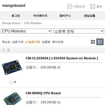
mangoboard
카테고리
검색
로그인
마이페이지
장바구니
관심상품
Mango Board
CPU Modules
최신순
낮은가격
높은가격
상품명
최다리뷰
1 - 6
CM-CLS1043A [ LS1043A System on Module ]
상품가 :
250,000원
(0)
0
CM-IMX6Q CPU Board
상품가 :
185,000원
(0)