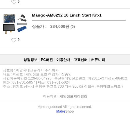
0
Mango-AM6252 10.1inch Start Kit-1
상품가 :
334,000원
(0)
0
상점정보
PC버젼
이용안내
고객센터
커뮤니티
상호명 : 씨알지테크놀러지 주식회사
대표 : 박선호 | 개인정보 보호 책임자 : 전종인
사업자등록번호 :129-86-34993 | 통신판매업신고번호 : 제2011-경기성남-0640호
전화 : 031-701-5057 | 팩스 : 031-701-5024
주소 : 경기도 성남시 분당구 판교로 700 디동 905호( 야탑동, 분당테크노파크 )
이용약관
|
개인정보처리방침
ⓒmangoboard All rights reserved.
Make
Shop