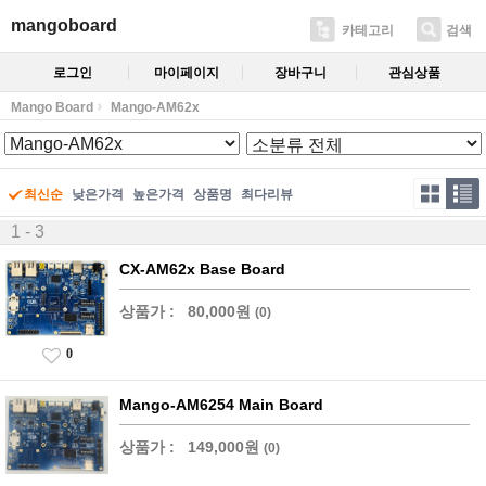
mangoboard
카테고리
검색
로그인
마이페이지
장바구니
관심상품
Mango Board
Mango-AM62x
최신순
낮은가격
높은가격
상품명
최다리뷰
1 - 3
CX-AM62x Base Board
상품가 :
80,000원
(0)
0
Mango-AM6254 Main Board
상품가 :
149,000원
(0)