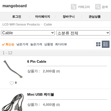
mangoboard
카테고리
검색
로그인
마이페이지
장바구니
관심상품
LCD WiFi Sensor Products
Cable
최신순
낮은가격
높은가격
상품명
최다리뷰
1 - 12
6 Pin Cable
상품가 :
2,000원
(0)
0
Mini USB 케이블
상품가 :
4,000원
(0)