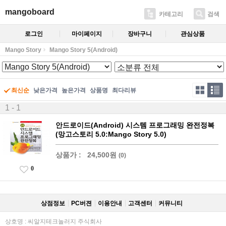
mangoboard
카테고리
검색
로그인
마이페이지
장바구니
관심상품
Mango Story
Mango Story 5(Android)
최신순
낮은가격
높은가격
상품명
최다리뷰
1 - 1
안드로이드(Android) 시스템 프로그래밍 완전정복
(망고스토리 5.0:Mango Story 5.0)
상품가 :
24,500원
(0)
0
상점정보
PC버젼
이용안내
고객센터
커뮤니티
상호명 : 씨알지테크놀러지 주식회사