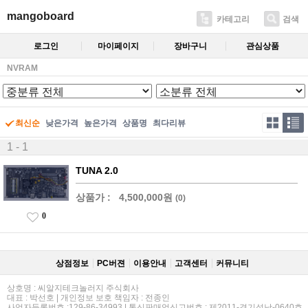
mangoboard
카테고리
검색
로그인
마이페이지
장바구니
관심상품
NVRAM
최신순
낮은가격
높은가격
상품명
최다리뷰
1 - 1
TUNA 2.0
상품가 :
4,500,000원
(0)
0
상점정보
PC버젼
이용안내
고객센터
커뮤니티
상호명 : 씨알지테크놀러지 주식회사
대표 : 박선호 | 개인정보 보호 책임자 : 전종인
사업자등록번호 :129-86-34993 | 통신판매업신고번호 : 제2011-경기성남-0640호