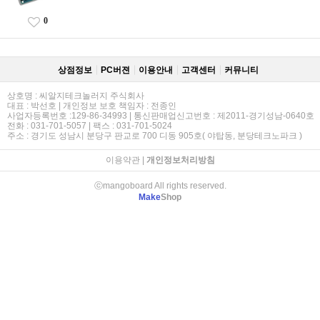
0
상점정보
PC버젼
이용안내
고객센터
커뮤니티
상호명 : 씨알지테크놀러지 주식회사
대표 : 박선호 | 개인정보 보호 책임자 : 전종인
사업자등록번호 :129-86-34993 | 통신판매업신고번호 : 제2011-경기성남-0640호
전화 : 031-701-5057 | 팩스 : 031-701-5024
주소 : 경기도 성남시 분당구 판교로 700 디동 905호( 야탑동, 분당테크노파크 )
이용약관
|
개인정보처리방침
ⓒmangoboard All rights reserved.
Make
Shop