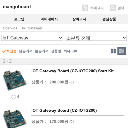
mangoboard
카테고리
검색
로그인
마이페이지
장바구니
관심상품
Open-IoT
IoT Gateway
최신순
낮은가격
높은가격
상품명
최다리뷰
1 - 2
IOT Gateway Board (CZ-IOTG200) Start Kit
상품가 :
200,000원
(0)
0
IOT Gateway Board (CZ-IOTG200)
상품가 :
170,000원
(0)